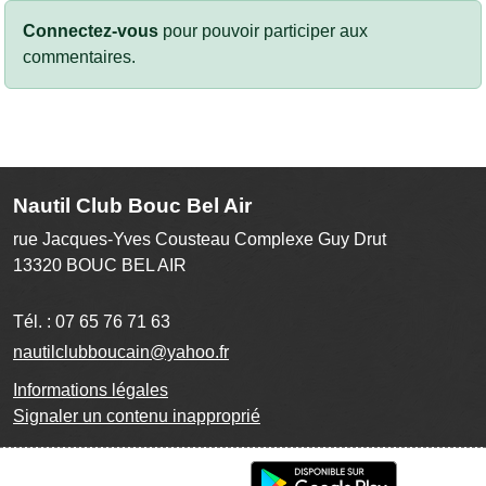
Connectez-vous
pour pouvoir participer aux
commentaires.
Nautil Club Bouc Bel Air
rue Jacques-Yves Cousteau Complexe Guy Drut
13320
BOUC BEL AIR
Tél. :
07 65 76 71 63
nautilclubboucain@yahoo.fr
Informations légales
Signaler un contenu inapproprié