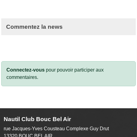
Commentez la news
Connectez-vous
pour pouvoir participer aux
commentaires.
Nautil Club Bouc Bel Air
rue Jacques-Yves Cousteau Complexe Guy Drut
13320
BOUC BEL AIR