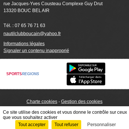
rue Jacques-Yves Cousteau Complexe Guy Drut
13320
BOUC BEL AIR
Tél. :
07 65 76 71 63
nautilclubboucain@yahoo.fr
Informations légales
Signaler un contenu inapproprié
SPORTS
REGIONS
Charte cookies
Gestion des cookies
Ce site utilise des cookies et vous donne le contrôle sur ceux
que vous souhaitez activer
Tout accepter
Tout refuser
Personnaliser
Envie de participer ?
Connexion