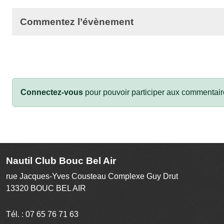
Commentez l’évènement
Connectez-vous
pour pouvoir participer aux commentair
Nautil Club Bouc Bel Air
rue Jacques-Yves Cousteau Complexe Guy Drut
13320
BOUC BEL AIR
Tél. :
07 65 76 71 63