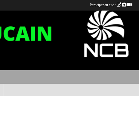
Participer au site :