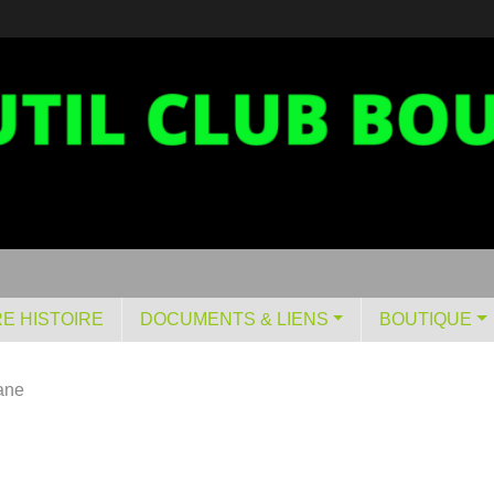
E HISTOIRE
DOCUMENTS & LIENS
BOUTIQUE
ane