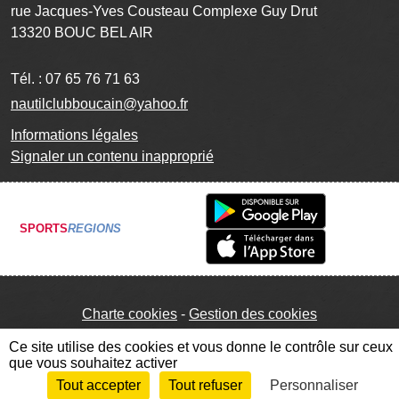
rue Jacques-Yves Cousteau Complexe Guy Drut
13320
BOUC BEL AIR
Tél. :
07 65 76 71 63
nautilclubboucain@yahoo.fr
Informations légales
Signaler un contenu inapproprié
SPORTS
REGIONS
Charte cookies
Gestion des cookies
Ce site utilise des cookies et vous donne le contrôle sur ceux
que vous souhaitez activer
Tout accepter
Tout refuser
Personnaliser
Envie de participer ?
Connexion