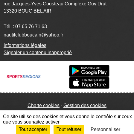
rue Jacques-Yves Cousteau Complexe Guy Drut
13320
BOUC BEL AIR
Tél. :
07 65 76 71 63
nautilclubboucain@yahoo.fr
Informations légales
Signaler un contenu inapproprié
SPORTS
REGIONS
Charte cookies
Gestion des cookies
Ce site utilise des cookies et vous donne le contrôle sur ceux
que vous souhaitez activer
Tout accepter
Tout refuser
Personnaliser
Envie de participer ?
Connexion