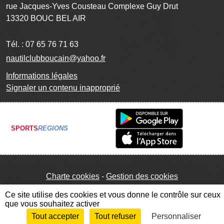
rue Jacques-Yves Cousteau Complexe Guy Drut
13320
BOUC BEL AIR
Tél. :
07 65 76 71 63
nautilclubboucain@yahoo.fr
Informations légales
Signaler un contenu inapproprié
SPORTS
REGIONS
Charte cookies
Gestion des cookies
Ce site utilise des cookies et vous donne le contrôle sur ceux
que vous souhaitez activer
Tout accepter
Tout refuser
Personnaliser
Envie de participer ?
Connexion