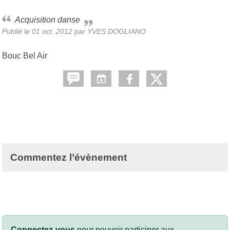
Acquisition danse
Publié le
01 oct. 2012
par
YVES DOGLIANO
Bouc Bel Air
Commentez l’évènement
Connectez-vous
pour pouvoir participer aux