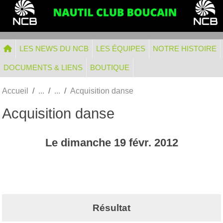
Panneau de gestion des cookies
LES NEWS DU NCB
LES ÉQUIPES
NOTRE HISTOIRE
DOCUMENTS & LIENS
BOUTIQUE
Accueil
Acquisition danse
Acquisition danse
Le
dimanche
19
févr.
2012
Résultat