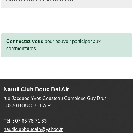
Connectez-vous
pour pouvoir participer aux
commentaires.
Nautil Club Bouc Bel Air
rue Jacques-Yves Cousteau Complexe Guy Drut
13320
BOUC BEL AIR
Tél. :
07 65 76 71 63
nautilclubboucain@yahoo.fr