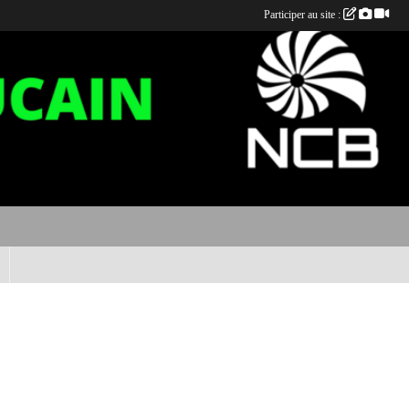
Participer au site :