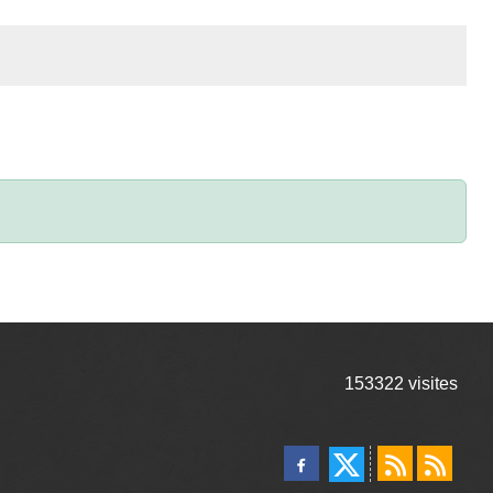
153322
visites