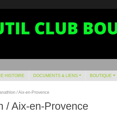
E HISTOIRE
DOCUMENTS & LIENS
BOUTIQUE
anathlon / Aix-en-Provence
n / Aix-en-Provence