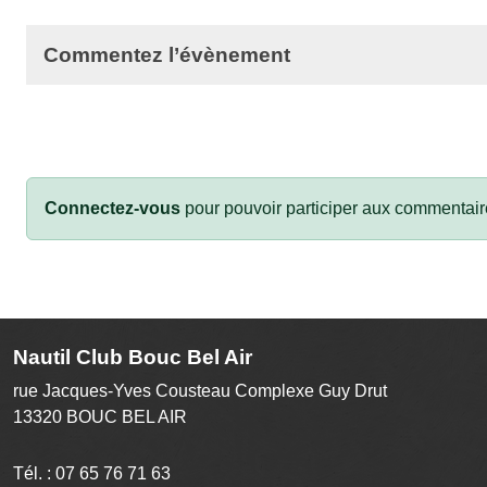
Commentez l’évènement
Connectez-vous
pour pouvoir participer aux commentair
Nautil Club Bouc Bel Air
rue Jacques-Yves Cousteau Complexe Guy Drut
13320
BOUC BEL AIR
Tél. :
07 65 76 71 63