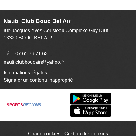
Nautil Club Bouc Bel Air
rue Jacques-Yves Cousteau Complexe Guy Drut
13320
BOUC BEL AIR
Tél. :
07 65 76 71 63
nautilclubboucain@yahoo.fr
Informations légales
Signaler un contenu inapproprié
SPORTS
REGIONS
Charte cookies
Gestion des cookies