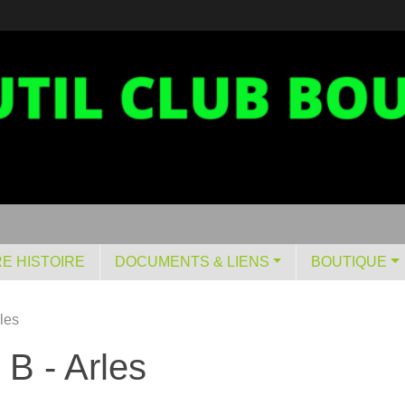
E HISTOIRE
DOCUMENTS & LIENS
BOUTIQUE
les
 B - Arles