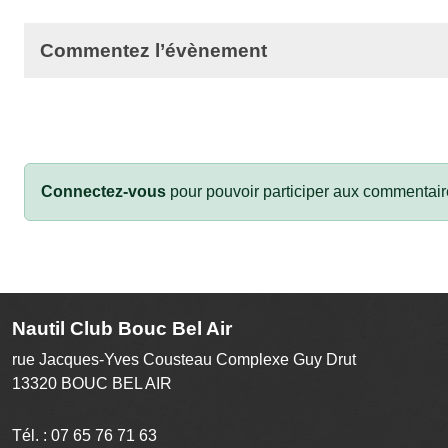
Commentez l’évènement
Connectez-vous
pour pouvoir participer aux commentair
Nautil Club Bouc Bel Air
rue Jacques-Yves Cousteau Complexe Guy Drut
13320
BOUC BEL AIR
Tél. :
07 65 76 71 63