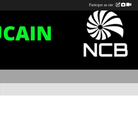
Participer au site :