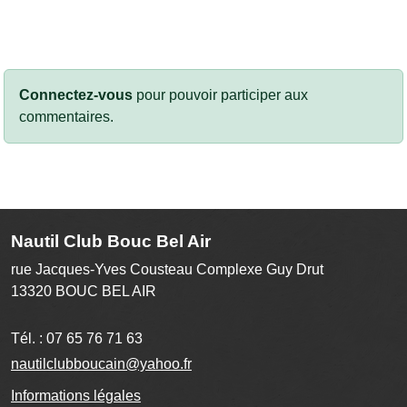
Connectez-vous
pour pouvoir participer aux
commentaires.
Nautil Club Bouc Bel Air
rue Jacques-Yves Cousteau Complexe Guy Drut
13320
BOUC BEL AIR
Tél. :
07 65 76 71 63
nautilclubboucain@yahoo.fr
Informations légales