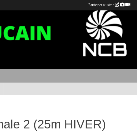
Participer au site :
onale 2 (25m HIVER)