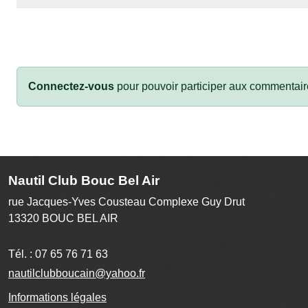
Connectez-vous
pour pouvoir participer aux commentair
Nautil Club Bouc Bel Air
rue Jacques-Yves Cousteau Complexe Guy Drut
13320
BOUC BEL AIR
Tél. :
07 65 76 71 63
nautilclubboucain@yahoo.fr
Informations légales