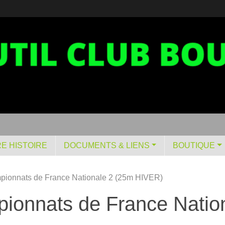
E HISTOIRE
DOCUMENTS & LIENS
BOUTIQUE
mpionnats de France Nationale 2 (25m HIVER)
pionnats de France Nati