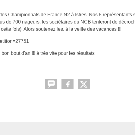
des Championnats de France N2 à Istres. Nos 8 représentants se
i plus de 700 nageurs, les sociétaires du NCB tenteront de décro
te fois). Alors soutenez les, à la veille des vacances !!!
petition=27751
on bout d'an !!! à très vite pour les résultats