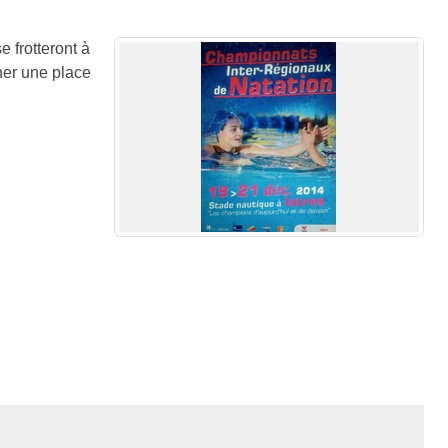
 frotteront à
cher une place